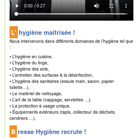
L'hygiène maitrisée !
Nous intervenons dans différents domaines de l’hygiène tel que
:
• L’hygiène en cuisine,
• L’hygiène du linge,
• L’hygiène des sols,
• L’entretien des surfaces & la désinfection,
• L’hygiène des sanitaires (essuie main, savon, papier
toilette…),
• Le matériel de nettoyage,
• L’art de la table (nappage, serviettes …),
• La protection à usage unique,
• Équipements extérieurs (tapis, collecteur de déchets,
cendriers …).
Bresse Hygiène recrute !