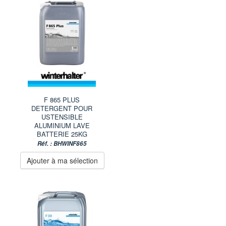
F 865 PLUS
DETERGENT POUR
USTENSIBLE
ALUMINIUM LAVE
BATTERIE 25KG
Réf. : BHWINF865
Ajouter à ma sélection