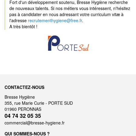
Fort d'un développement soutenu, Bresse Hygiène recherche
de nouveaux talents. Si nos métiers vous intéressent, n'hésitez
pas à candidater en nous adressant votre c
urriculum vitæ
à
l'adresse
recrutementhygiene@free.fr
.
A très bientôt !
CONTACTEZ-NOUS
Bresse Hygiène
355, rue Marie Curie - PORTE SUD
01960 PERONNAS
04 74 32 05 35
commercial@bresse-hygiene.fr
QUI SOMMES-NOUS ?