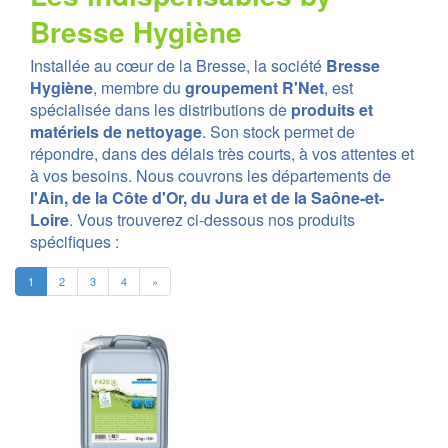
Bresse Hygiène
Installée au cœur de la Bresse, la société
Bresse
Hygiène
, membre du
groupement R'Net
, est
spécialisée dans les distributions de
produits et
matériels de nettoyage
. Son stock permet de
répondre, dans des délais très courts, à vos attentes et
à vos besoins. Nous couvrons les départements de
l'Ain, de la Côte d'Or, du Jura et de la Saône-et-
Loire
. Vous trouverez ci-dessous nos produits
spécifiques :
1
2
3
4
»