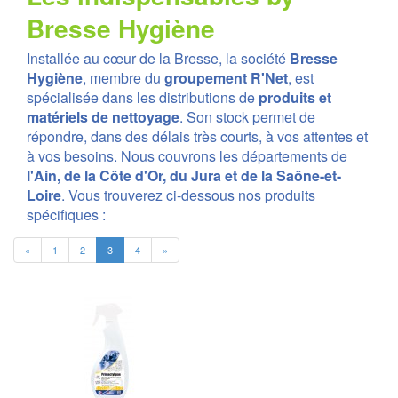
Bresse Hygiène
Installée au cœur de la Bresse, la société
Bresse
Hygiène
, membre du
groupement R'Net
, est
spécialisée dans les distributions de
produits et
matériels de nettoyage
. Son stock permet de
répondre, dans des délais très courts, à vos attentes et
à vos besoins. Nous couvrons les départements de
l'Ain, de la Côte d'Or, du Jura et de la Saône-et-
Loire
. Vous trouverez ci-dessous nos produits
spécifiques :
«
1
2
3
4
»