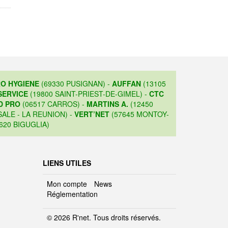
O HYGIENE
(69330 PUSIGNAN) -
AUFFAN
(13105
SERVICE
(19800 SAINT-PRIEST-DE-GIMEL) -
CTC
D PRO
(06517 CARROS) -
MARTINS A.
(12450
ALE - LA REUNION) -
VERT’NET
(57645 MONTOY-
620 BIGUGLIA)
LIENS UTILES
Mon compte
News
Réglementation
© 2026 R'net. Tous droits réservés.