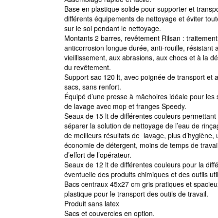
Base en plastique solide pour supporter et transp
différents équipements de nettoyage et éviter tout
sur le sol pendant le nettoyage.
Montants 2 barres, revêtement Rilsan : traitement
anticorrosion longue durée, anti-rouille, résistant 
vieillissement, aux abrasions, aux chocs et à la d
du revêtement.
Support sac 120 lt, avec poignée de transport et 
sacs, sans renfort.
Équipé d’une presse à mâchoires idéale pour les
de lavage avec mop et franges Speedy.
Seaux de 15 lt de différentes couleurs permettant
séparer la solution de nettoyage de l’eau de rinça
de meilleurs résultats de lavage, plus d’hygiène,
économie de détergent, moins de temps de travai
d’effort de l’opérateur.
Seaux de 12 lt de différentes couleurs pour la diffé
éventuelle des produits chimiques et des outils util
Bacs centraux 45x27 cm gris pratiques et spacieu
plastique pour le transport des outils de travail.
Produit sans latex
Sacs et couvercles en option.