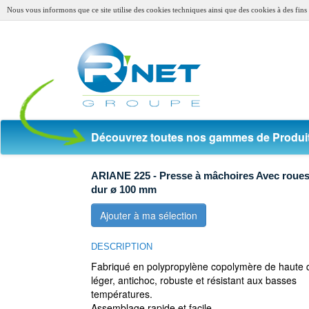
Nous vous informons que ce site utilise des cookies techniques ainsi que des cookies à des fins s
Découvrez toutes nos gammes de Produit
ARIANE 225 - Presse à mâchoires Avec roue
dur ø 100 mm
Ajouter à ma sélection
DESCRIPTION
Fabriqué en polypropylène copolymère de haute qu
léger, antichoc, robuste et résistant aux basses
températures.
Assemblage rapide et facile.