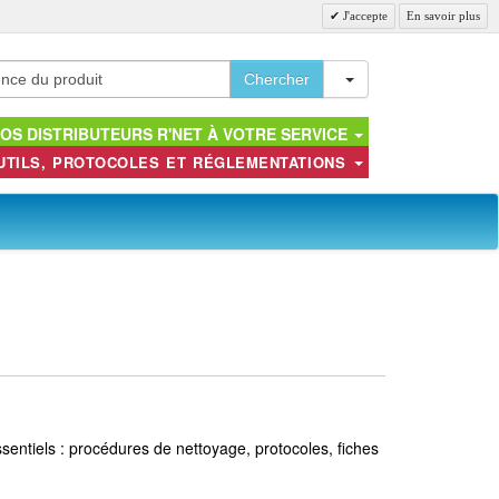
J'accepte
En savoir plus
Toggle Dropdown
Chercher
OS DISTRIBUTEURS R'NET À VOTRE SERVICE
UTILS, PROTOCOLES ET RÉGLEMENTATIONS
ntiels : procédures de nettoyage, protocoles, fiches