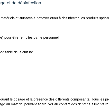
ge et de désinfection
matériels et surfaces à nettoyer et/ou à désinfecter, les produits spéci
que) pour être remplies par le personnel.
sponsable de la cuisine
l
quant le dosage et la présence des différents composants. Tous les pro
yage du matériel pouvant se trouver au contact des denrées alimentaire