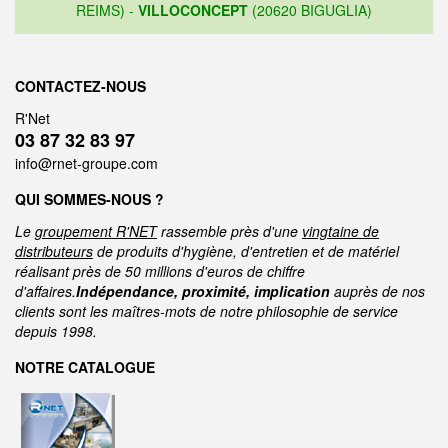
REIMS) -
VILLOCONCEPT
(20620 BIGUGLIA)
CONTACTEZ-NOUS
R'Net
03 87 32 83 97
info@rnet-groupe.com
QUI SOMMES-NOUS ?
Le
groupement R'NET
rassemble près d'une
vingtaine de
distributeurs
de produits d'hygiène, d'entretien et de matériel
réalisant près de 50 millions d'euros de chiffre
d'affaires.
Indépendance, proximité, implication
auprès de nos
clients sont les maîtres-mots de notre philosophie de service
depuis 1998.
NOTRE CATALOGUE