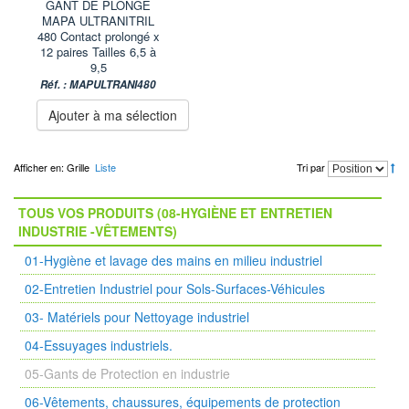
GANT DE PLONGE
MAPA ULTRANITRIL
480 Contact prolongé x
12 paires Tailles 6,5 à
9,5
Réf. : MAPULTRANI480
Ajouter à ma sélection
Afficher en:
Grille
Liste
Tri par
TOUS VOS PRODUITS (08-HYGIÈNE ET ENTRETIEN
INDUSTRIE -VÊTEMENTS)
01-Hygiène et lavage des mains en milieu industriel
02-Entretien Industriel pour Sols-Surfaces-Véhicules
03- Matériels pour Nettoyage industriel
04-Essuyages industriels.
05-Gants de Protection en industrie
06-Vêtements, chaussures, équipements de protection