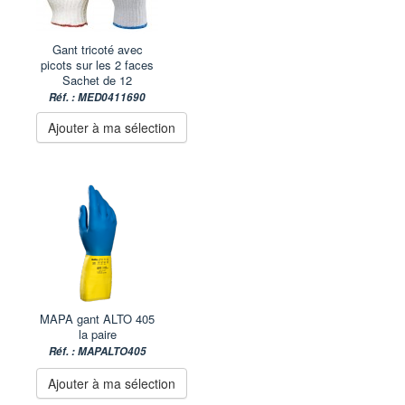
Gant tricoté avec
picots sur les 2 faces
Sachet de 12
Réf. : MED0411690
Ajouter à ma sélection
MAPA gant ALTO 405
la paire
Réf. : MAPALTO405
Ajouter à ma sélection