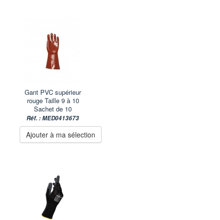
Gant PVC supérieur
rouge Taille 9 à 10
Sachet de 10
Réf. : MED0413673
Ajouter à ma sélection