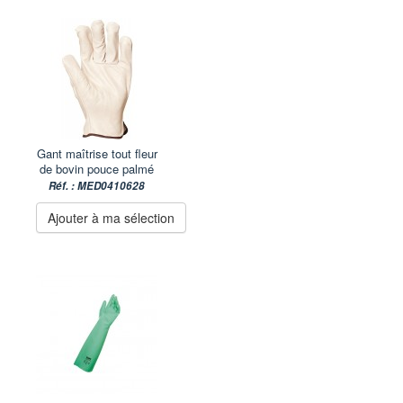
Gant maîtrise tout fleur
de bovin pouce palmé
Réf. : MED0410628
Ajouter à ma sélection