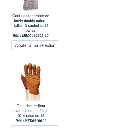
Gant docker croûte de
bovin doublé coton -
Taille 10 sachet de12
paires
Réf. : MED0410605-10
Ajouter à ma sélection
Gant docker fleur
d’ameublement Taille
10 Sachet de 12
Réf. : MED0410611