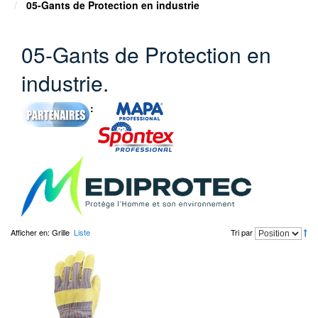
05-Gants de Protection en industrie
05-Gants de Protection en
industrie.
:
Afficher en:
Grille
Liste
Tri par