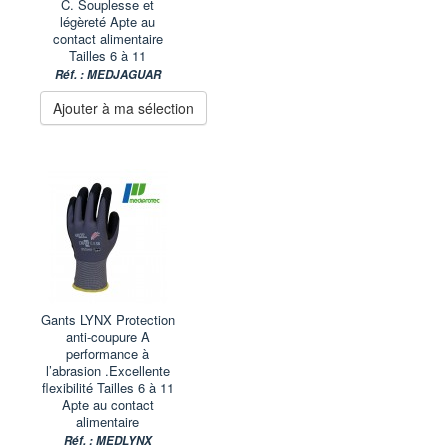
C. Souplesse et
légèreté Apte au
contact alimentaire
Tailles 6 à 11
Réf. : MEDJAGUAR
Ajouter à ma sélection
Gants LYNX Protection
anti-coupure A
performance à
l’abrasion .Excellente
flexibilité Tailles 6 à 11
Apte au contact
alimentaire
Réf. : MEDLYNX