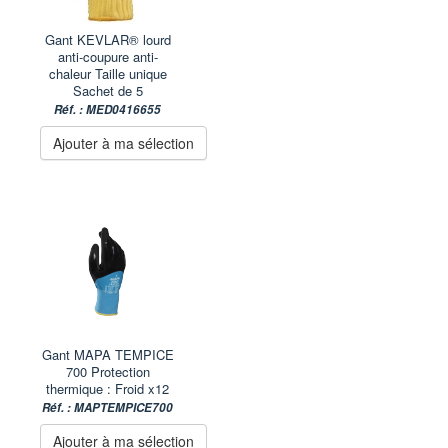
Gant KEVLAR® lourd
anti-coupure anti-
chaleur Taille unique
Sachet de 5
Réf. : MED0416655
Ajouter à ma sélection
Gant MAPA TEMPICE
700 Protection
thermique : Froid x12
Réf. : MAPTEMPICE700
Ajouter à ma sélection