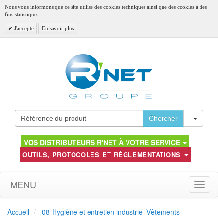
Nous vous informons que ce site utilise des cookies techniques ainsi que des cookies à des
fins statistiques.
J'accepte
En savoir plus
Toggl
Chercher
VOS DISTRIBUTEURS R'NET À VOTRE SERVICE
OUTILS, PROTOCOLES ET RÉGLEMENTATIONS
MENU
Toggle
naviga
Accueil
08-Hygiène et entretien industrie -Vêtements