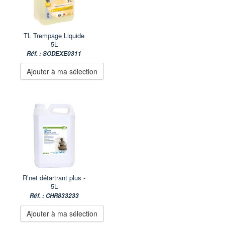
TL Trempage Liquide
5L
Réf. : SODEXE0311
Ajouter à ma sélection
R’net détartrant plus -
5L
Réf. : CHR833233
Ajouter à ma sélection