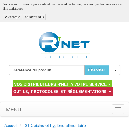
Nous vous informons que ce site utilise des cookies techniques ainsi que des cookies à des
fins statistiques.
J'accepte
En savoir plus
Toggl
Chercher
VOS DISTRIBUTEURS R'NET À VOTRE SERVICE
OUTILS, PROTOCOLES ET RÉGLEMENTATIONS
MENU
Toggle
naviga
Accueil
01-Cuisine et hygiène alimentaire