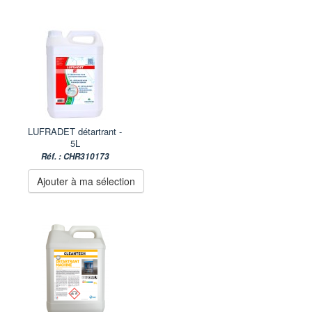
LUFRADET détartrant -
5L
Réf. : CHR310173
Ajouter à ma sélection