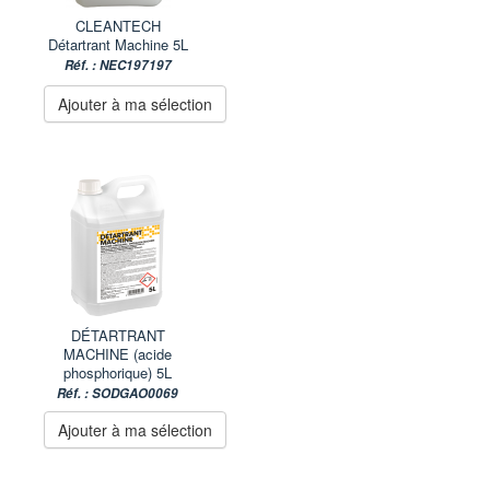
CLEANTECH
Détartrant Machine 5L
Réf. : NEC197197
Ajouter à ma sélection
DÉTARTRANT
MACHINE (acide
phosphorique) 5L
Réf. : SODGAO0069
Ajouter à ma sélection