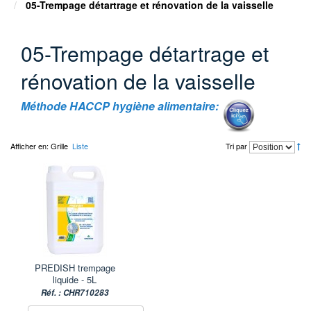
05-Trempage détartrage et rénovation de la vaisselle
05-Trempage détartrage et
rénovation de la vaisselle
Méthode HACCP hygiène alimentaire:
Afficher en:
Grille
Liste
Tri par
PREDISH trempage
liquide - 5L
Réf. : CHR710283