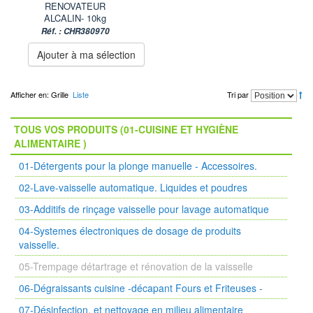
RENOVATEUR
ALCALIN- 10kg
Réf. : CHR380970
Ajouter à ma sélection
Afficher en:
Grille
Liste
Tri par
TOUS VOS PRODUITS (01-CUISINE ET HYGIÈNE
ALIMENTAIRE )
01-Détergents pour la plonge manuelle - Accessoires.
02-Lave-vaisselle automatique. Liquides et poudres
03-Additifs de rinçage vaisselle pour lavage automatique
04-Systemes électroniques de dosage de produits
vaisselle.
05-Trempage détartrage et rénovation de la vaisselle
06-Dégraissants cuisine -décapant Fours et Friteuses -
07-Désinfection, et nettoyage en milieu alimentaire