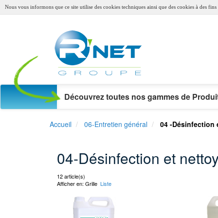
Nous vous informons que ce site utilise des cookies techniques ainsi que des cookies à des fins s
Découvrez toutes nos gammes de Produit
Accueil
06-Entretien général
04 -Désinfection 
04-Désinfection et netto
12 article(s)
Afficher en:
Grille
Liste