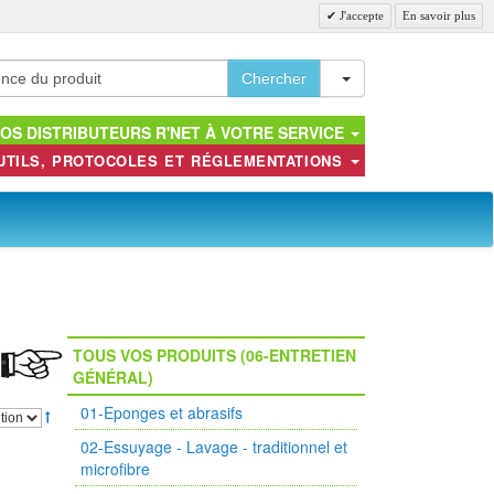
J'accepte
En savoir plus
Toggle Dropdown
Chercher
OS DISTRIBUTEURS R'NET À VOTRE SERVICE
UTILS, PROTOCOLES ET RÉGLEMENTATIONS
TOUS VOS PRODUITS (06-ENTRETIEN
GÉNÉRAL)
01-Eponges et abrasifs
02-Essuyage - Lavage - traditionnel et
microfibre