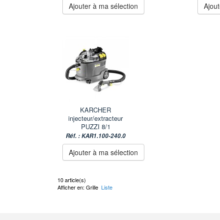
Ajouter à ma sélection
Ajout
KARCHER
injecteur/extracteur
PUZZI 8/1
Réf. : KAR1.100-240.0
Ajouter à ma sélection
10 article(s)
Afficher en:
Grille
Liste