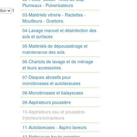
Plumeaux - Pulverisateurs
03-Matériels vitrerie - Raclettes -
Mouilleurs - Grattoirs.
04-Lavage manuel et désinfection des
sols et surfaces
05-Matériels de dépoussiérage et
maintenance des sols.
06-Chariots de lavage et de ménage
et leurs accessoires.
07-Disques abrasifs pour
monobrosses et autolaveuses
08-Monobrosses et balayeuses
09-Aspirateurs poussière
10-Aspirateurs eau et poussière-
Injecteurs/extracteurs
11-Autolaveuses - Aspiro-laveurs
12-Nettoyeurs haute pression -