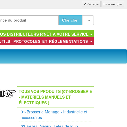
J'accepte
En savoir plus
Toggle Dropdown
Chercher
OS DISTRIBUTEURS R'NET À VOTRE SERVICE
UTILS, PROTOCOLES ET RÉGLEMENTATIONS
TOUS VOS PRODUITS (07-BROSSERIE
- MATÉRIELS MANUELS ET
ÉLECTRIQUES )
01-Brosserie Menage - Industrielle et
accessoires
02-Pelles- Seaux -Têtes de loup -