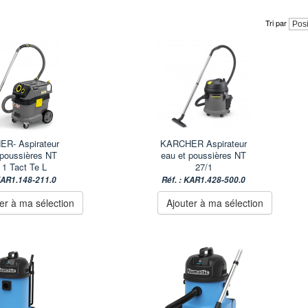
Tri par
R- Aspirateur
KARCHER Aspirateur
 poussières NT
eau et poussières NT
 1 Tact Te L
27/1
 KAR1.148-211.0
Réf. : KAR1.428-500.0
er à ma sélection
Ajouter à ma sélection