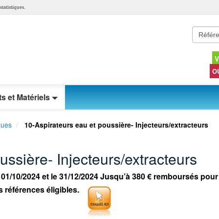
tatistiques.
V
O
s et Matériels
ques
10-Aspirateurs eau et poussière- Injecteurs/extracteurs
ussière- Injecteurs/extracteurs
 01/10/2024 et le 31/12/2024 Jusqu’à 380
€ remboursés pour
s références éligibles.