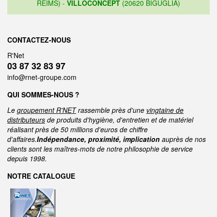
REIMS) -
VILLOCONCEPT
(20620 BIGUGLIA)
CONTACTEZ-NOUS
R'Net
03 87 32 83 97
info@rnet-groupe.com
QUI SOMMES-NOUS ?
Le
groupement R'NET
rassemble près d'une
vingtaine de
distributeurs
de produits d'hygiène, d'entretien et de matériel
réalisant près de 50 millions d'euros de chiffre
d'affaires.
Indépendance, proximité, implication
auprès de nos
clients sont les maîtres-mots de notre philosophie de service
depuis 1998.
NOTRE CATALOGUE