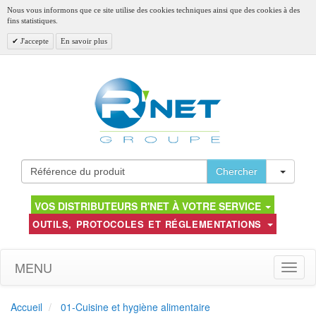
Nous vous informons que ce site utilise des cookies techniques ainsi que des cookies à des
fins statistiques.
J'accepte
En savoir plus
Toggl
Chercher
VOS DISTRIBUTEURS R'NET À VOTRE SERVICE
OUTILS, PROTOCOLES ET RÉGLEMENTATIONS
MENU
Toggle
naviga
Accueil
01-Cuisine et hygiène alimentaire