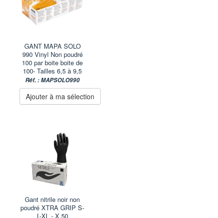
GANT MAPA SOLO
990 Vinyl Non poudré
100 par boite boite de
100- Tailles 6,5 à 9,5
Réf. : MAPSOLO990
Ajouter à ma sélection
Gant nitrile noir non
poudré XTRA GRIP S-
L-XL - X 50