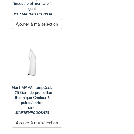
l'industrie alimentaire 1
gant
Réf. : MAPKRYTECH838
Ajouter à ma sélection
Gant MAPA TempCook
476 Gant de protection
thermique Chaleur 6
paires/carton
Réf. :
MAPTEMPCOOK476
Ajouter à ma sélection