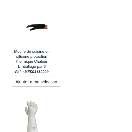
Moufle de cuisine en
silicone protection
thermique Chaleur
Emballage par 6
Réf. : MED04162029
Ajouter à ma sélection