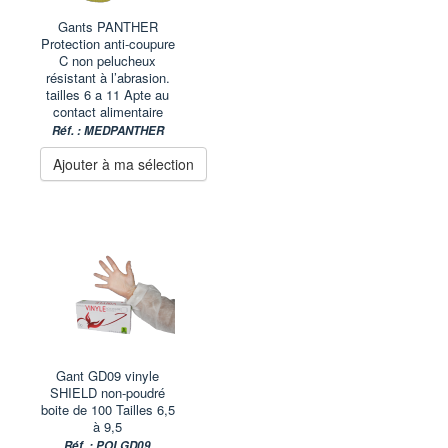
Gants PANTHER
Protection anti-coupure
C non pelucheux
résistant à l’abrasion.
tailles 6 a 11 Apte au
contact alimentaire
Réf. : MEDPANTHER
Ajouter à ma sélection
Gant GD09 vinyle
SHIELD non-poudré
boite de 100 Tailles 6,5
à 9,5
Réf. : POLGD09