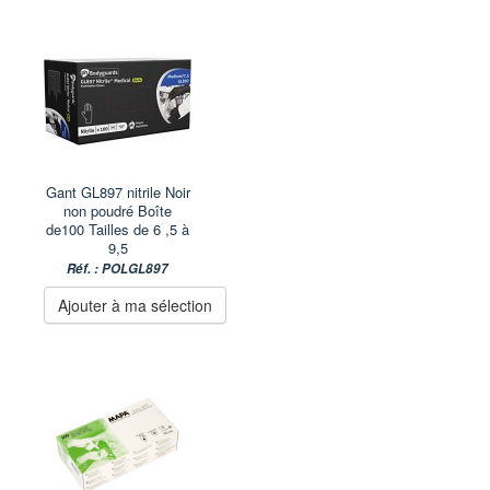
Gant GL897 nitrile Noir
non poudré Boîte
de100 Tailles de 6 ,5 à
9,5
Réf. : POLGL897
Ajouter à ma sélection