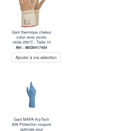
Gant thermique chaleur
coton avec picots
nitrile 250°C - Taille 10
Réf. : MED0417484
Ajouter à ma sélection
Gant MAPA KryTech
838 Protection coupure
optimale pour