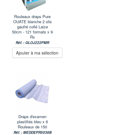
Rouleaux draps Pure
OUATE blanche 2 olis
gaufré collé Laize
50cm - 121 formats x 9
Rx
Réf. : GLOJ222PMR
Ajouter à ma sélection
Draps d'examen
plastifiés bleu x 6
Rouleaux de 150
Réf. : MEDDEPR5038B