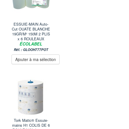
ESSUIE-MAIN Auto-
Cut OUATE BLANCHE
19GR/M² 150M 2 PLIS
x 6 ROULEAUX
ÉCOLABEL
Réf. : GLOOH777POT
Ajouter à ma sélection
Tork Matic® Essuie-
mains H1 COLIS DE 6