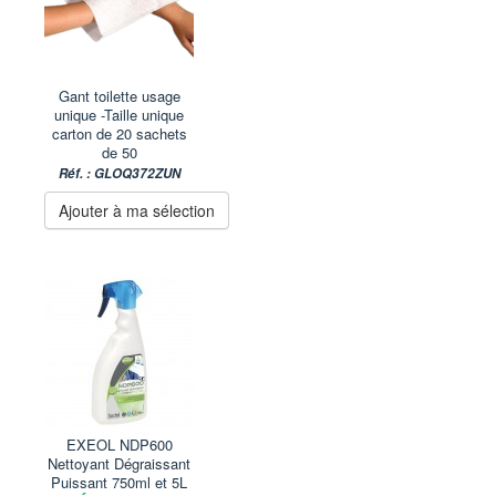
Gant toilette usage
unique -Taille unique
carton de 20 sachets
de 50
Réf. : GLOQ372ZUN
Ajouter à ma sélection
EXEOL NDP600
Nettoyant Dégraissant
Puissant 750ml et 5L