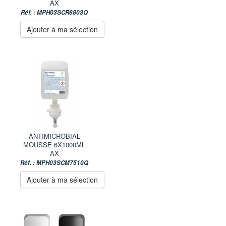
AX
Réf. : MPH03SCR8803Q
Ajouter à ma sélection
ANTIMICROBIAL
MOUSSE 6X1000ML
AX
Réf. : MPH03SCM7510Q
Ajouter à ma sélection