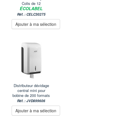
Colis de 12
ÉCOLABEL
Réf. : CELC30275
Ajouter à ma sélection
Distributeur dévidage
central mini pour
bobine de 200 formats
Réf. : JVD899606
Ajouter à ma sélection