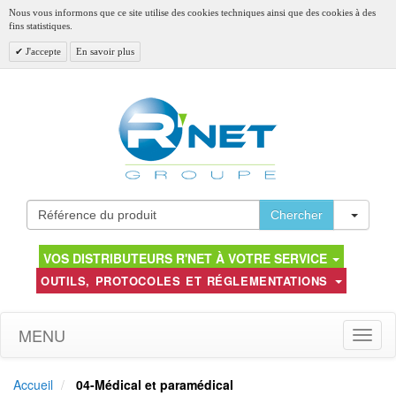
Nous vous informons que ce site utilise des cookies techniques ainsi que des cookies à des
fins statistiques.
J'accepte
En savoir plus
Toggl
Chercher
VOS DISTRIBUTEURS R'NET À VOTRE SERVICE
OUTILS, PROTOCOLES ET RÉGLEMENTATIONS
MENU
Toggle
naviga
Accueil
04-Médical et paramédical