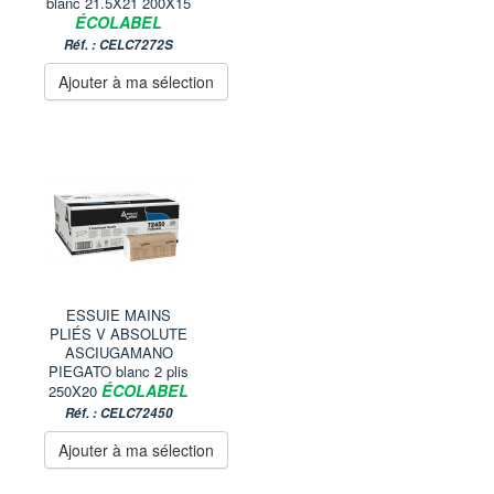
blanc 21.5X21 200X15
ÉCOLABEL
Réf. : CELC7272S
Ajouter à ma sélection
ESSUIE MAINS
PLIÉS V ABSOLUTE
ASCIUGAMANO
PIEGATO blanc 2 plis
ÉCOLABEL
250X20
Réf. : CELC72450
Ajouter à ma sélection