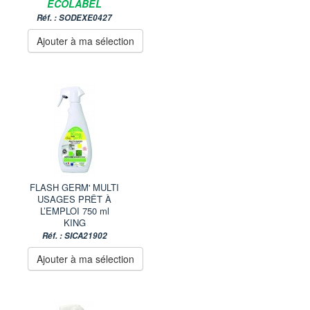
ÉCOLABEL
Réf. : SODEXE0427
Ajouter à ma sélection
FLASH GERM' MULTI
USAGES PRÊT À
L’EMPLOI 750 ml
KING
Réf. : SICA21902
Ajouter à ma sélection