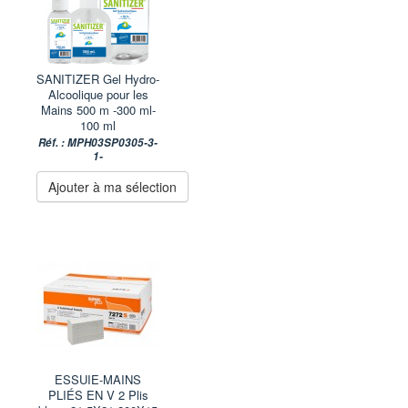
SANITIZER Gel Hydro-
Alcoolique pour les
Mains 500 m -300 ml-
100 ml
Réf. : MPH03SP0305-3-
1-
Ajouter à ma sélection
ESSUIE-MAINS
PLIÉS EN V 2 Plis