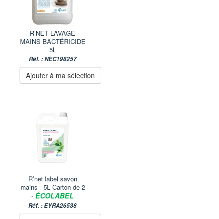
R’NET LAVAGE
MAINS BACTÉRICIDE
5L
Réf. : NEC198257
Ajouter à ma sélection
R’net label savon
mains - 5L Carton de 2
ÉCOLABEL
-
Réf. : EYRA26538