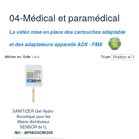
04-Médical et paramédical
La vidéo
mise en place des cartouches adaptable
et des adaptateurs
appareils
ADX - FMX
Afficher en:
Grille
Liste
Tri par
SANITIZER Gel Hydro-
Alcoolique pour les
Mains distributeur
SENSOR 6x1L
Réf. : MPH03SCR0308