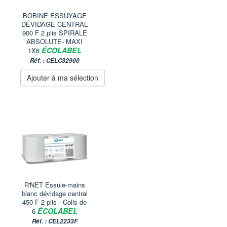
BOBINE ESSUYAGE
DÉVIDAGE CENTRAL
900 F 2 plis SPIRALE
ABSOLUTE- MAXI
ÉCOLABEL
1X6
Réf. : CELC32900
Ajouter à ma sélection
R'NET Essuie-mains
blanc dévidage central
450 F 2 plis - Colis de
ÉCOLABEL
6
Réf. : CEL2233F