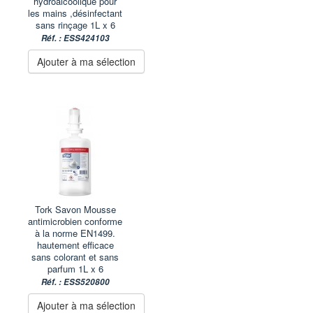
hydroalcoolique pour
les mains ,désinfectant
sans rinçage 1L x 6
Réf. : ESS424103
Ajouter à ma sélection
Tork Savon Mousse
antimicrobien conforme
à la norme EN1499.
hautement efficace
sans colorant et sans
parfum 1L x 6
Réf. : ESS520800
Ajouter à ma sélection