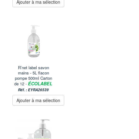
Ajouter à ma sélection
R’net label savon
mains - 5L flacon
pompe 500ml Carton
ÉCOLABEL
de 12 -
Réf. : EYRA26539
Ajouter à ma sélection