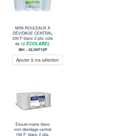
MINI-ROULEAUX À
DÉVIDAGE CENTRAL
200 F blanc 2 plis colis
ÉCOLABEL
de 12
Réf. : GLOH710P
Ajouter à ma sélection
Essuie-mains blanc
mini dévidage central
150 F- blanc 2 plis-