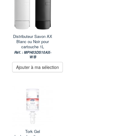
Distributeur Savon AX
Blanc ou Noir pour
cartouche 1L
Réf. : MPH03DS10AX-
W/B
Ajouter à ma sélection
Tork Gel