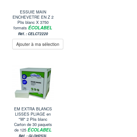
ESSUIE MAIN
ENCHEVETRE EN Z 2
Plis blanc X 3750
ÉCOLABEL
formats
Réf. : CELC72220
Ajouter à ma sélection
EM EXTRA BLANCS
LISSES PLIAGE en
"W" 2 Plis blanc
Carton de 30 paquets
ÉCOLABEL
de 125
Réf. : GLOH253L