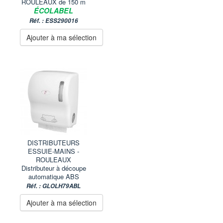
ROULEAUX de 150 m
ÉCOLABEL
Réf. : ESS290016
Ajouter à ma sélection
DISTRIBUTEURS
ESSUIE-MAINS -
ROULEAUX
Distributeur à découpe
automatique ABS
Réf. : GLOLH79ABL
Ajouter à ma sélection