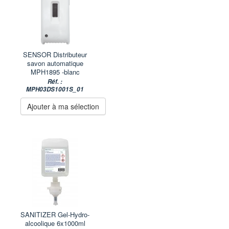
SENSOR Distributeur
savon automatique
MPH1895 -blanc
Réf. :
MPH03DS1001S_01
Ajouter à ma sélection
SANITIZER Gel-Hydro-
alcoolique 6x1000ml