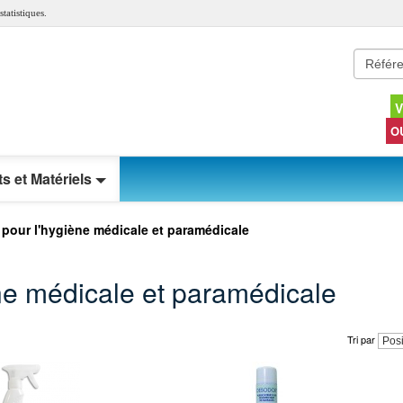
tatistiques.
V
O
s et Matériels
 pour l'hygiène médicale et paramédicale
ène médicale et paramédicale
Tri par