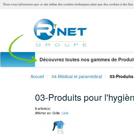
Nous vous informons que ce site utilise des cookies techniques ainsi que des cookies à des fins s
Découvrez toutes nos gammes de Produit
Accueil
04-Médical et paramédical
03-Produits
03-Produits pour l'hygi
8 article(s)
Afficher en:
Grille
Liste