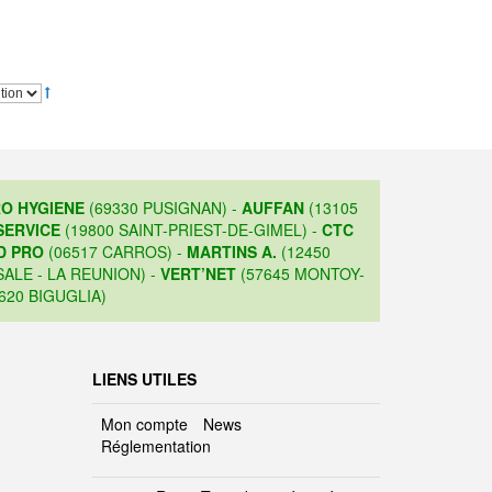
O HYGIENE
(69330 PUSIGNAN) -
AUFFAN
(13105
SERVICE
(19800 SAINT-PRIEST-DE-GIMEL) -
CTC
D PRO
(06517 CARROS) -
MARTINS A.
(12450
ALE - LA REUNION) -
VERT’NET
(57645 MONTOY-
620 BIGUGLIA)
LIENS UTILES
Mon compte
News
Réglementation