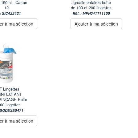
 150ml - Carton
agroalimentaires boîte
12
de 100 et 200 lingettes
 : SICA22421
Réf. : MPH04TT11100
er à ma sélection
Ajouter à ma sélection
 Lingettes
INFECTANT
INÇAGE Boite
00 lingettes
: SODEXE0471
er à ma sélection