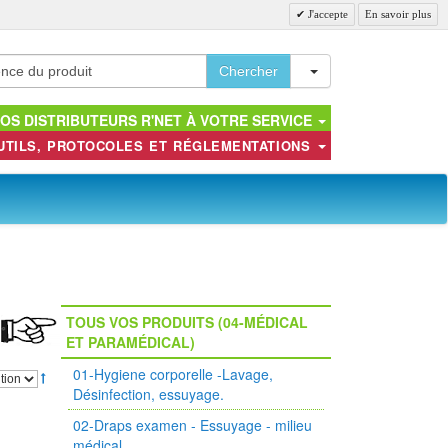
J'accepte
En savoir plus
Toggle Dropdown
Chercher
OS DISTRIBUTEURS R'NET À VOTRE SERVICE
UTILS, PROTOCOLES ET RÉGLEMENTATIONS
TOUS VOS PRODUITS (04-MÉDICAL
ET PARAMÉDICAL)
01-Hygiene corporelle -Lavage,
Désinfection, essuyage.
02-Draps examen - Essuyage - milieu
médical.