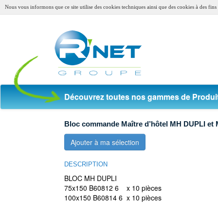
Nous vous informons que ce site utilise des cookies techniques ainsi que des cookies à des fins s
Découvrez toutes nos gammes de Produit
Bloc commande Maître d’hôtel MH DUPLI et
Ajouter à ma sélection
DESCRIPTION
BLOC MH DUPLI
75x150 B60812 6 x 10 pièces
100x150 B60814 6 x 10 pièces