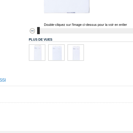
Double-cliquez sur l'image ci-dessus pour la voir en entier
PLUS DE VUES
SSI