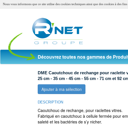
Nous vous informons que ce site utilise des cookies techniques ainsi que des cookies à des fins s
Découvrez toutes nos gammes de Produit
DME Caoutchouc de rechange pour raclette v
25 cm - 35 cm - 45 cm - 55 cm - 71 cm et 92 c
Ajouter à ma sélection
DESCRIPTION
Caoutchouc de rechange, pour raclettes vitres.
Fabriqué en caoutchouc à cellule fermée pour em
saleté et les bactéries de s’y nicher.