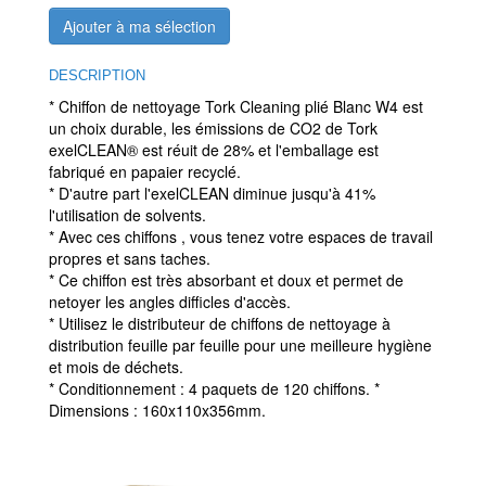
Ajouter à ma sélection
DESCRIPTION
* Chiffon de nettoyage Tork Cleaning plié Blanc W4 est
un choix durable, les émissions de CO2 de Tork
exelCLEAN® est réuit de 28% et l'emballage est
fabriqué en papaier recyclé.
* D'autre part l'exelCLEAN diminue jusqu'à 41%
l'utilisation de solvents.
* Avec ces chiffons , vous tenez votre espaces de travail
propres et sans taches.
* Ce chiffon est très absorbant et doux et permet de
netoyer les angles difficles d'accès.
* Utilisez le distributeur de chiffons de nettoyage à
distribution feuille par feuille pour une meilleure hygiène
et mois de déchets.
* Conditionnement : 4 paquets de 120 chiffons. *
Dimensions : 160x110x356mm.