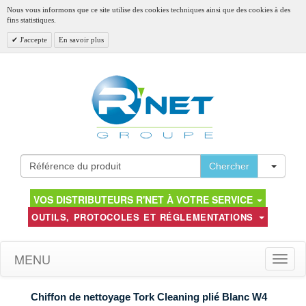
Nous vous informons que ce site utilise des cookies techniques ainsi que des cookies à des
fins statistiques.
J'accepte
En savoir plus
Toggl
Chercher
VOS DISTRIBUTEURS R'NET À VOTRE SERVICE
OUTILS, PROTOCOLES ET RÉGLEMENTATIONS
MENU
Toggle
naviga
Chiffon de nettoyage Tork Cleaning plié Blanc W4