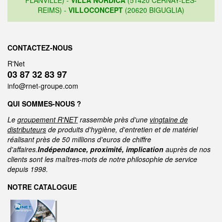
FLANVILLE) -
VILLA NORDICA
(51420 CERNAY-LES-
REIMS) -
VILLOCONCEPT
(20620 BIGUGLIA)
CONTACTEZ-NOUS
R'Net
03 87 32 83 97
info@rnet-groupe.com
QUI SOMMES-NOUS ?
Le
groupement R'NET
rassemble près d'une
vingtaine de
distributeurs
de produits d'hygiène, d'entretien et de matériel
réalisant près de 50 millions d'euros de chiffre
d'affaires.
Indépendance, proximité, implication
auprès de nos
clients sont les maîtres-mots de notre philosophie de service
depuis 1998.
NOTRE CATALOGUE