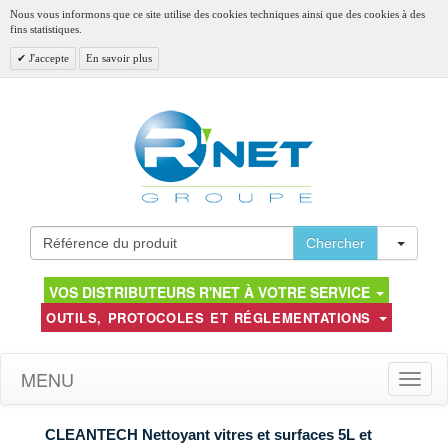
Nous vous informons que ce site utilise des cookies techniques ainsi que des cookies à des
fins statistiques.
J'accepte
En savoir plus
Toggl
Chercher
VOS DISTRIBUTEURS R'NET À VOTRE SERVICE
OUTILS, PROTOCOLES ET RÉGLEMENTATIONS
MENU
Toggle
naviga
CLEANTECH Nettoyant vitres et surfaces 5L et