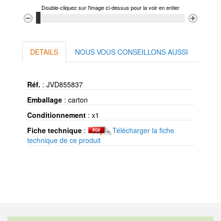
Double-cliquez sur l'image ci-dessus pour la voir en entier
DETAILS
NOUS VOUS CONSEILLONS AUSSI
Réf.
:
JVD855837
Emballage
:
carton
Conditionnement
:
x1
Fiche technique
:
Télécharger la fiche
technique de ce produit