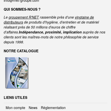
info@rnet-groupe.com
QUI SOMMES-NOUS ?
Le
groupement R'NET
rassemble près d'une
vingtaine de
distributeurs
de produits d'hygiène, d'entretien et de matériel
réalisant près de 50 millions d'euros de chiffre
d'affaires.
Indépendance, proximité, implication
auprès de nos
clients sont les maîtres-mots de notre philosophie de service
depuis 1998.
NOTRE CATALOGUE
LIENS UTILES
Mon compte
News
Réglementation