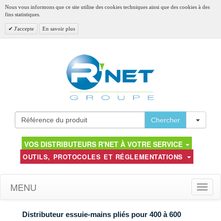
Nous vous informons que ce site utilise des cookies techniques ainsi que des cookies à des
fins statistiques.
J'accepte
En savoir plus
Toggl
Chercher
VOS DISTRIBUTEURS R'NET À VOTRE SERVICE
OUTILS, PROTOCOLES ET RÉGLEMENTATIONS
MENU
Toggle
naviga
Distributeur essuie-mains pliés pour 400 à 600