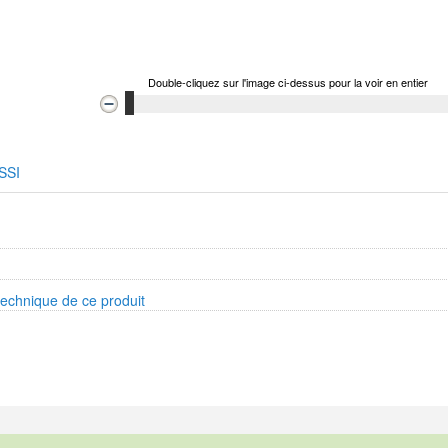
Double-cliquez sur l'image ci-dessus pour la voir en entier
SSI
technique de ce produit