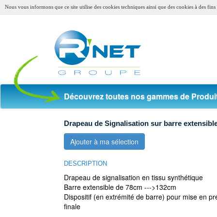
Nous vous informons que ce site utilise des cookies techniques ainsi que des cookies à des fins s
Découvrez toutes nos gammes de Produit
Drapeau de Signalisation sur barre extensibl
Ajouter à ma sélection
DESCRIPTION
Drapeau de signalisation en tissu synthétique
Barre extensible de 78cm --->132cm
Dispositif (en extrémité de barre) pour mise en pr
finale