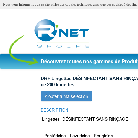
Nous vous informons que ce site utilise des cookies techniques ainsi que des cookies à des fins s
Découvrez toutes nos gammes de Produit
DRF Lingettes DÉSINFECTANT SANS RINÇA
de 200 lingettes
Ajouter à ma sélection
DESCRIPTION
Lingettes DÉSINFECTANT SANS RINÇAGE
+ Bactéricide - Levuricide - Fongicide