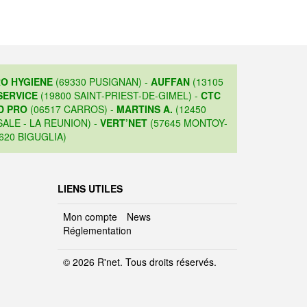
O HYGIENE
(69330 PUSIGNAN) -
AUFFAN
(13105
SERVICE
(19800 SAINT-PRIEST-DE-GIMEL) -
CTC
D PRO
(06517 CARROS) -
MARTINS A.
(12450
ALE - LA REUNION) -
VERT’NET
(57645 MONTOY-
620 BIGUGLIA)
LIENS UTILES
Mon compte
News
Réglementation
© 2026 R'net. Tous droits réservés.