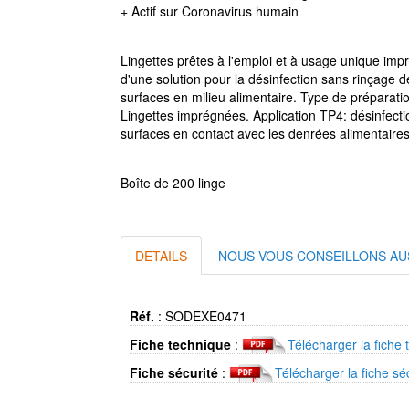
+ Actif sur Coronavirus humain
Lingettes prêtes à l'emploi et à usage unique im
d'une solution pour la désinfection sans rinçage d
surfaces en milieu alimentaire. Type de préparatio
Lingettes imprégnées. Application TP4: désinfect
surfaces en contact avec les denrées alimentaires
Boîte de 200 linge
DETAILS
NOUS VOUS CONSEILLONS AU
Réf.
:
SODEXE0471
Fiche technique
:
Télécharger la fiche 
Fiche sécurité
:
Télécharger la fiche sé