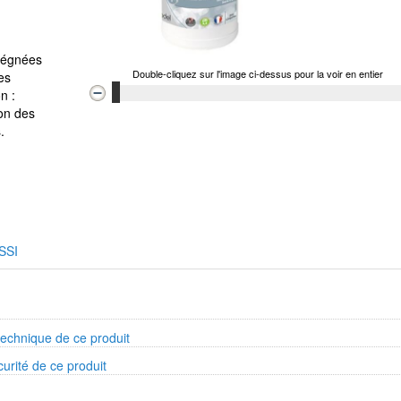
prégnées
Double-cliquez sur l'image ci-dessus pour la voir en entier
es
n :
ion des
.
SSI
technique de ce produit
curité de ce produit