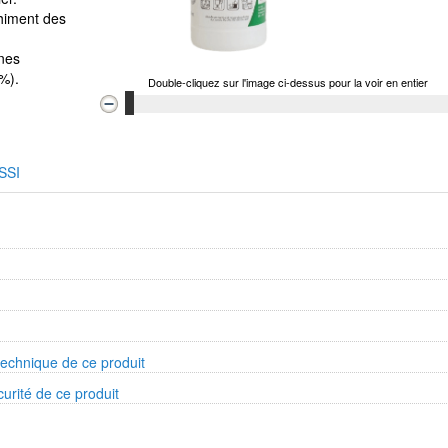
chiment des
ines
6%).
Double-cliquez sur l'image ci-dessus pour la voir en entier
SSI
technique de ce produit
curité de ce produit