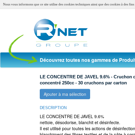
Nous vous informons que ce site utilise des cookies techniques ainsi que des cookies à des fins s
Découvrez toutes nos gammes de Produit
LE CONCENTRE DE JAVEL 9.6% - Cruchon 
concentré 250cc - 30 cruchons par carton
Ajouter à ma sélection
DESCRIPTION
LE CONCENTRE DE JAVEL 9.6%
nettoie, désodorise, blanchit et désinfecte.
Il est utilisé pour toutes les actions de désinfectio
blanchiment des fibres textiles et de la pâte à pap