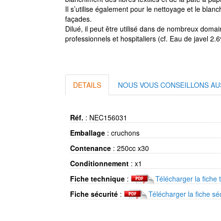
Il s’utilise également pour le nettoyage et le blan
façades.
Dilué, il peut être utilisé dans de nombreux doma
professionnels et hospitaliers (cf. Eau de javel 2.
DETAILS
NOUS VOUS CONSEILLONS AU
Réf.
:
NEC156031
Emballage
:
cruchons
Contenance
:
250cc x30
Conditionnement
:
x1
Fiche technique
:
Télécharger la fiche 
Fiche sécurité
:
Télécharger la fiche sé