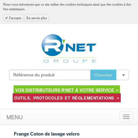
Nous vous informons que ce site utilise des cookies techniques ainsi que des cookies à des
fins statistiques.
J'accepte
En savoir plus
Toggl
Chercher
VOS DISTRIBUTEURS R'NET À VOTRE SERVICE
OUTILS, PROTOCOLES ET RÉGLEMENTATIONS
MENU
Toggle
naviga
Frange Coton de lavage velcro