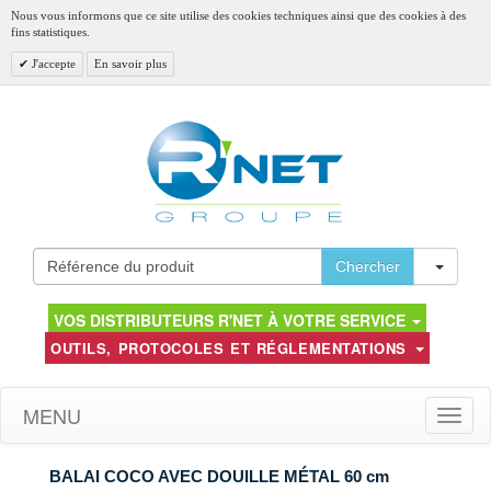
Nous vous informons que ce site utilise des cookies techniques ainsi que des cookies à des
fins statistiques.
J'accepte
En savoir plus
Toggl
Chercher
VOS DISTRIBUTEURS R'NET À VOTRE SERVICE
OUTILS, PROTOCOLES ET RÉGLEMENTATIONS
MENU
Toggle
naviga
BALAI COCO AVEC DOUILLE MÉTAL 60 cm