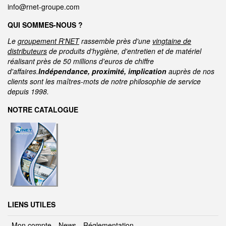
info@rnet-groupe.com
QUI SOMMES-NOUS ?
Le
groupement R'NET
rassemble près d'une
vingtaine de
distributeurs
de produits d'hygiène, d'entretien et de matériel
réalisant près de 50 millions d'euros de chiffre
d'affaires.
Indépendance, proximité, implication
auprès de nos
clients sont les maîtres-mots de notre philosophie de service
depuis 1998.
NOTRE CATALOGUE
LIENS UTILES
Mon compte
News
Réglementation