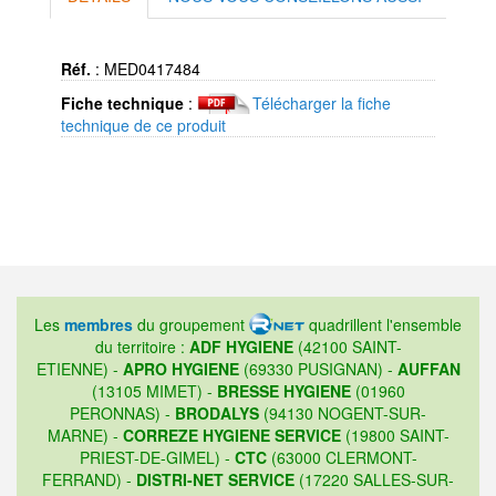
Réf.
:
MED0417484
Fiche technique
:
Télécharger la fiche
technique de ce produit
Les
membres
du groupement
quadrillent l'ensemble
du territoire :
ADF HYGIENE
(42100 SAINT-
ETIENNE) -
APRO HYGIENE
(69330 PUSIGNAN) -
AUFFAN
(13105 MIMET) -
BRESSE HYGIENE
(01960
PERONNAS) -
BRODALYS
(94130 NOGENT-SUR-
MARNE) -
CORREZE HYGIENE SERVICE
(19800 SAINT-
PRIEST-DE-GIMEL) -
CTC
(63000 CLERMONT-
FERRAND) -
DISTRI-NET SERVICE
(17220 SALLES-SUR-