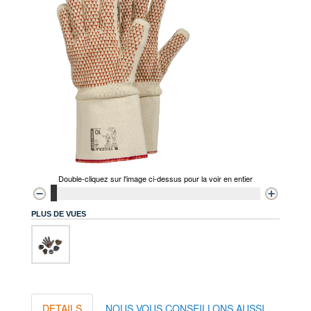
Double-cliquez sur l'image ci-dessus pour la voir en entier
PLUS DE VUES
DETAILS
NOUS VOUS CONSEILLONS AUSSI