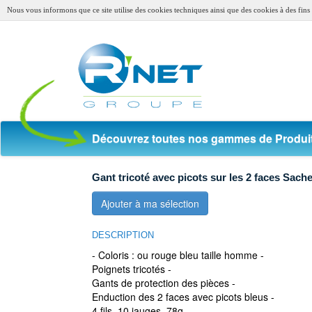
Nous vous informons que ce site utilise des cookies techniques ainsi que des cookies à des fins s
Découvrez toutes nos gammes de Produit
Gant tricoté avec picots sur les 2 faces Sache
Ajouter à ma sélection
DESCRIPTION
- Coloris : ou rouge bleu taille homme -
Poignets tricotés -
Gants de protection des pièces -
Enduction des 2 faces avec picots bleus -
4 fils, 10 jauges, 78g -