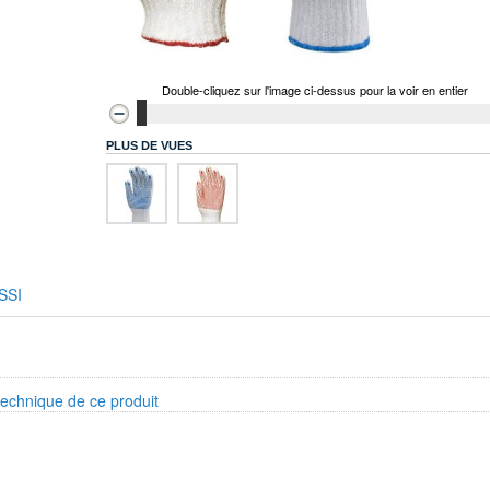
Double-cliquez sur l'image ci-dessus pour la voir en entier
PLUS DE VUES
SSI
technique de ce produit