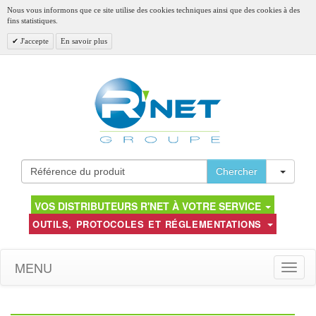
Nous vous informons que ce site utilise des cookies techniques ainsi que des cookies à des
fins statistiques.
J'accepte
En savoir plus
Toggl
Chercher
VOS DISTRIBUTEURS R'NET À VOTRE SERVICE
OUTILS, PROTOCOLES ET RÉGLEMENTATIONS
MENU
Toggle
naviga