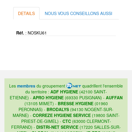
DETAILS
NOUS VOUS CONSEILLONS AUSSI
Réf.
:
NOSKU61
Les
membres
du groupement
quadrillent l'ensemble
du territoire :
ADF HYGIENE
(42100 SAINT-
ETIENNE) -
APRO HYGIENE
(69330 PUSIGNAN) -
AUFFAN
(13105 MIMET) -
BRESSE HYGIENE
(01960
PERONNAS) -
BRODALYS
(94130 NOGENT-SUR-
MARNE) -
CORREZE HYGIENE SERVICE
(19800 SAINT-
PRIEST-DE-GIMEL) -
CTC
(63000 CLERMONT-
FERRAND) -
DISTRI-NET SERVICE
(17220 SALLES-SUR-