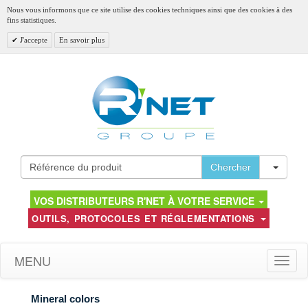
Nous vous informons que ce site utilise des cookies techniques ainsi que des cookies à des
fins statistiques.
J'accepte
En savoir plus
Toggl
Chercher
VOS DISTRIBUTEURS R'NET À VOTRE SERVICE
OUTILS, PROTOCOLES ET RÉGLEMENTATIONS
MENU
Toggle
naviga
Mineral colors