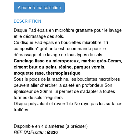
Ajouter à ma sélection
DESCRIPTION
Disque Pad épais en microfibre grattante pour le lavage
et le décrassage des sols.
Ce disque Pad épais en bouclettes microfibre "tri-
composition" grattante est recommandé pour le
décrassage et le lavage de tous types de sols :
Carrelage lisse ou microporeux, marbre grès-Céram,
ciment brut ou peint, résine, parquet vernis,
moquette rase, thermoplastique
Sous le poids de la machine, les bouclettes microfibres
peuvent aller chercher la saleté en profondeur Son
épaisseur de 30mm lui permet de s'adapter à toutes
formes de sols irréguliers
Disque polyvalent et reversible Ne raye pas les surfaces
traitées
Disponible en 4 diamètres (a préciser)
RÉF DMFU330
:
Ø330