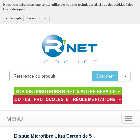
Nous vous informons que ce site utilise des cookies techniques ainsi que des cookies à des
fins statistiques.
J'accepte
En savoir plus
Toggl
Chercher
VOS DISTRIBUTEURS R'NET À VOTRE SERVICE
OUTILS, PROTOCOLES ET RÉGLEMENTATIONS
MENU
Toggle
naviga
Disque Microfibre Ultra Carton de 5