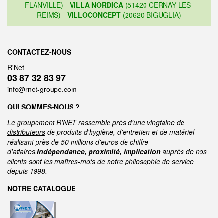
FLANVILLE) -
VILLA NORDICA
(51420 CERNAY-LES-
REIMS) -
VILLOCONCEPT
(20620 BIGUGLIA)
CONTACTEZ-NOUS
R'Net
03 87 32 83 97
info@rnet-groupe.com
QUI SOMMES-NOUS ?
Le
groupement R'NET
rassemble près d'une
vingtaine de
distributeurs
de produits d'hygiène, d'entretien et de matériel
réalisant près de 50 millions d'euros de chiffre
d'affaires.
Indépendance, proximité, implication
auprès de nos
clients sont les maîtres-mots de notre philosophie de service
depuis 1998.
NOTRE CATALOGUE