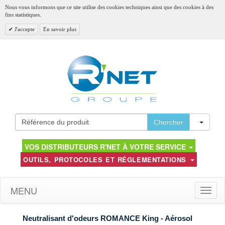
Nous vous informons que ce site utilise des cookies techniques ainsi que des cookies à des
fins statistiques.
J'accepte
En savoir plus
Toggl
Chercher
VOS DISTRIBUTEURS R'NET À VOTRE SERVICE
OUTILS, PROTOCOLES ET RÉGLEMENTATIONS
MENU
Toggle
naviga
Neutralisant d'odeurs ROMANCE King - Aérosol