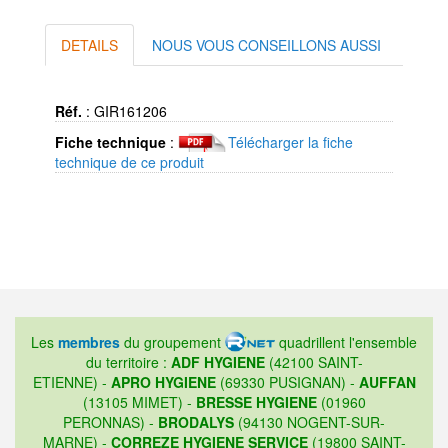
DETAILS
NOUS VOUS CONSEILLONS AUSSI
Réf.
:
GIR161206
Fiche technique
:
Télécharger la fiche
technique de ce produit
Les
membres
du groupement
quadrillent l'ensemble
du territoire :
ADF HYGIENE
(42100 SAINT-
ETIENNE) -
APRO HYGIENE
(69330 PUSIGNAN) -
AUFFAN
(13105 MIMET) -
BRESSE HYGIENE
(01960
PERONNAS) -
BRODALYS
(94130 NOGENT-SUR-
MARNE) -
CORREZE HYGIENE SERVICE
(19800 SAINT-