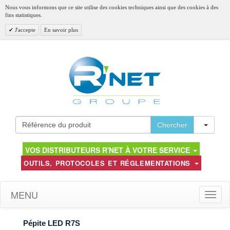
Nous vous informons que ce site utilise des cookies techniques ainsi que des cookies à des
fins statistiques.
J'accepte
En savoir plus
Toggl
Chercher
VOS DISTRIBUTEURS R'NET À VOTRE SERVICE
OUTILS, PROTOCOLES ET RÉGLEMENTATIONS
MENU
Toggle
naviga
Pépite LED R7S