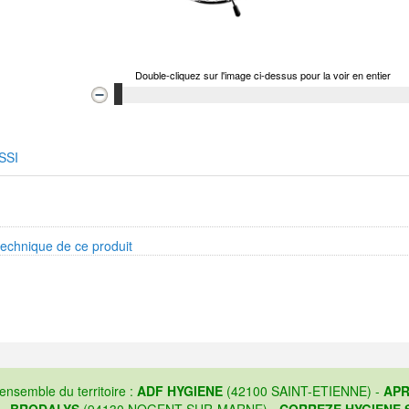
Double-cliquez sur l'image ci-dessus pour la voir en entier
SSI
technique de ce produit
'ensemble du territoire :
ADF HYGIENE
(42100 SAINT-ETIENNE) -
APR