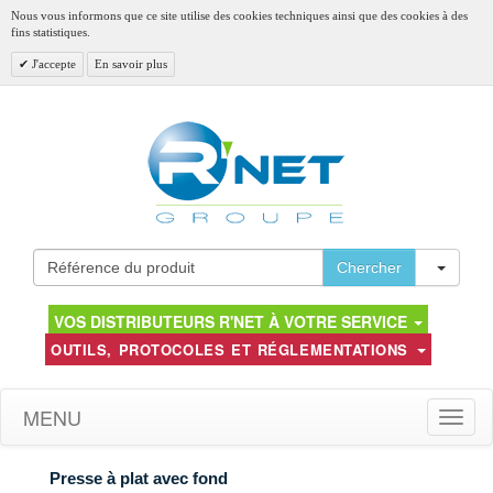
Nous vous informons que ce site utilise des cookies techniques ainsi que des cookies à des
fins statistiques.
J'accepte
En savoir plus
Toggl
Chercher
VOS DISTRIBUTEURS R'NET À VOTRE SERVICE
OUTILS, PROTOCOLES ET RÉGLEMENTATIONS
MENU
Toggle
naviga
Presse à plat avec fond