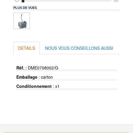
PLUS DE VUES
DETAILS
NOUS VOUS CONSEILLONS AUSSI
Réf.
:
DME0708002/G
Emballage
:
carton
Conditionnement
:
x1