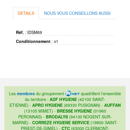
DETAILS
NOUS VOUS CONSEILLONS AUSSI
Réf.
:
IDSM69
Conditionnement
:
x1
Les
membres
du groupement
quadrillent l'ensemble
du territoire :
ADF HYGIENE
(42100 SAINT-
ETIENNE) -
APRO HYGIENE
(69330 PUSIGNAN) -
AUFFAN
(13105 MIMET) -
BRESSE HYGIENE
(01960
PERONNAS) -
BRODALYS
(94130 NOGENT-SUR-
MARNE) -
CORREZE HYGIENE SERVICE
(19800 SAINT-
PRIEST-DE-GIMEL) -
CTC
(63000 CLERMONT-