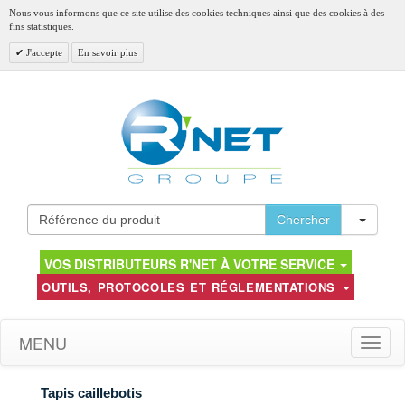
Nous vous informons que ce site utilise des cookies techniques ainsi que des cookies à des
fins statistiques.
J'accepte
En savoir plus
Toggl
Chercher
VOS DISTRIBUTEURS R'NET À VOTRE SERVICE
OUTILS, PROTOCOLES ET RÉGLEMENTATIONS
MENU
Toggle
naviga
Tapis caillebotis