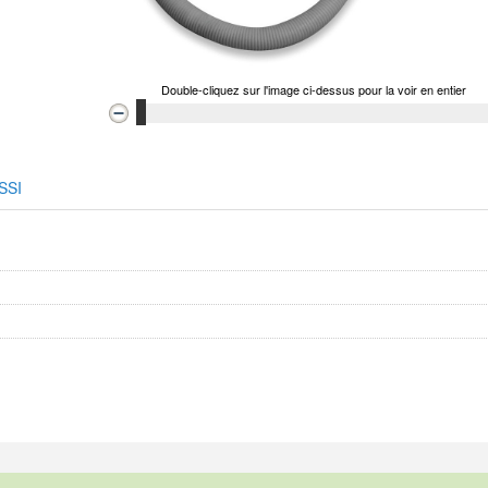
Double-cliquez sur l'image ci-dessus pour la voir en entier
SSI