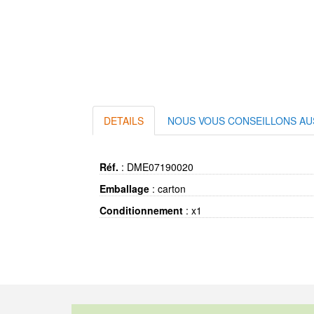
DETAILS
NOUS VOUS CONSEILLONS AU
Réf.
:
DME07190020
Emballage
:
carton
Conditionnement
:
x1