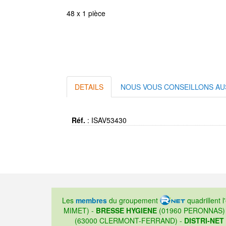
48 x 1 pièce
DETAILS
NOUS VOUS CONSEILLONS AU
Réf.
:
ISAV53430
Les
membres
du groupement
quadrillent l
MIMET) -
BRESSE HYGIENE
(01960 PERONNAS)
(63000 CLERMONT-FERRAND) -
DISTRI-NET