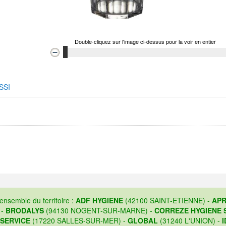
Double-cliquez sur l'image ci-dessus pour la voir en entier
SSI
'ensemble du territoire :
ADF HYGIENE
(42100 SAINT-ETIENNE) -
APR
 -
BRODALYS
(94130 NOGENT-SUR-MARNE) -
CORREZE HYGIENE 
 SERVICE
(17220 SALLES-SUR-MER) -
GLOBAL
(31240 L'UNION) -
I