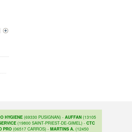
O HYGIENE
(69330 PUSIGNAN) -
AUFFAN
(13105
SERVICE
(19800 SAINT-PRIEST-DE-GIMEL) -
CTC
D PRO
(06517 CARROS) -
MARTINS A.
(12450