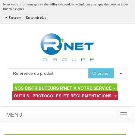
Nous vous informons que ce site utilise des cookies techniques ainsi que des cookies à des
fins statistiques.
J'accepte
En savoir plus
Toggl
Chercher
VOS DISTRIBUTEURS R'NET À VOTRE SERVICE
OUTILS, PROTOCOLES ET RÉGLEMENTATIONS
MENU
Toggle
naviga