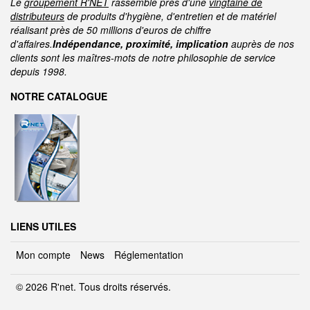
Le
groupement R'NET
rassemble près d'une
vingtaine de
distributeurs
de produits d'hygiène, d'entretien et de matériel
réalisant près de 50 millions d'euros de chiffre
d'affaires.
Indépendance, proximité, implication
auprès de nos
clients sont les maîtres-mots de notre philosophie de service
depuis 1998.
NOTRE CATALOGUE
LIENS UTILES
Mon compte
News
Réglementation
© 2026 R'net. Tous droits réservés.